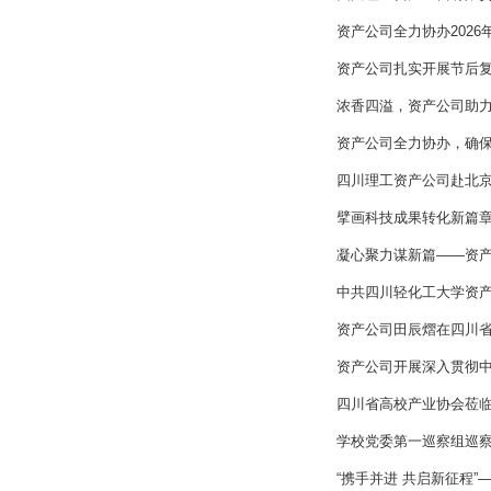
资产公司全力协办2026
资产公司扎实开展节后
浓香四溢，资产公司助力
资产公司全力协办，确
四川理工资产公司赴北
擘画科技成果转化新篇
凝心聚力谋新篇——资
中共四川轻化工大学资
资产公司田辰熠在四川
资产公司开展深入贯彻
四川省高校产业协会莅
学校党委第一巡察组巡
“携手并进 共启新征程